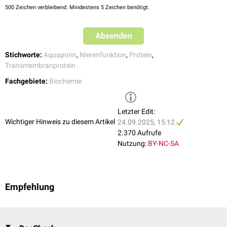
500
Zeichen verbleibend. Mindestens 5 Zeichen benötigt.
Absenden
Stichworte:
Aquaporin
,
Nierenfunktion
,
Protein
,
Transmembranprotein
Fachgebiete:
Biochemie
Letzter Edit:
Wichtiger Hinweis zu diesem Artikel
24.09.2025, 15:12
2.370 Aufrufe
Nutzung:
BY-NC-SA
Empfehlung