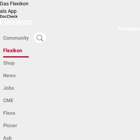
Das Flexikon
als App
Einloggen
Community
Flexikon
Shop
News
Jobs
CME
Flexa
Piccer
Ask