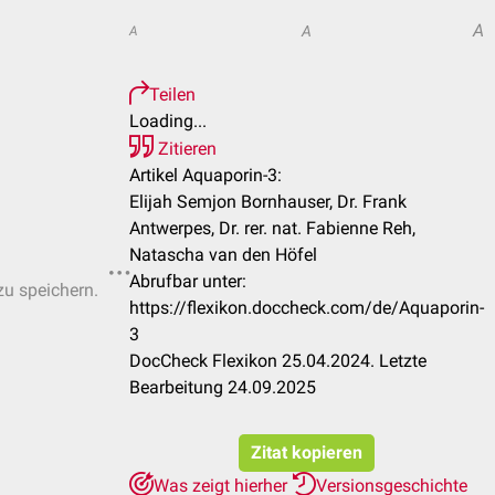
A
A
A
Teilen
Loading...
Zitieren
Artikel Aquaporin-3:
Elijah Semjon Bornhauser, Dr. Frank
Antwerpes, Dr. rer. nat. Fabienne Reh,
Natascha van den Höfel
Abrufbar unter:
zu speichern.
https://flexikon.doccheck.com/de/Aquaporin-
3
DocCheck Flexikon 25.04.2024. Letzte
Bearbeitung 24.09.2025
Zitat kopieren
Was zeigt hierher
Versionsgeschichte