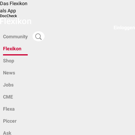
Das Flexikon
als App
Einloggen
Community
Flexikon
Shop
News
Jobs
CME
Flexa
Piccer
Ask