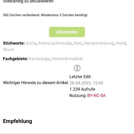
vollständig zu aktualisieren:
500
Zeichen verbleibend. Mindestens 5 Zeichen benötigt.
Absenden
Stichworte:
Aorta
,
Arteria pulmonalis
,
Herz
,
Herzerkrankung
,
Hund
,
Shunt
Fachgebiete:
Kardiologie
,
Veterinärmedizin
Letzter Edit:
Wichtiger Hinweis zu diesem Artikel
28.04.2022, 15:45
1.239 Aufrufe
Nutzung:
BY-NC-SA
Empfehlung