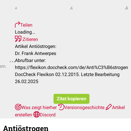
A
A
A
Teilen
Loading...
Zitieren
Artikel Antiöstrogen:
Dr. Frank Antwerpes
Abrufbar unter:
ern.
https://flexikon.doccheck.com/de/Anti%C3%B6strogen
DocCheck Flexikon 02.12.2015. Letzte Bearbeitung
26.02.2025
Zitat kopieren
Was zeigt hierher
Versionsgeschichte
Artikel
erstellen
Discord
Antiöstrogen