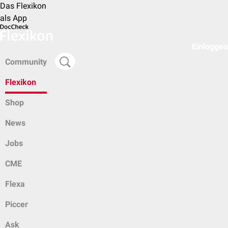
Das Flexikon
als App
Einloggen
Community
Flexikon
Shop
News
Jobs
CME
Flexa
Piccer
Ask