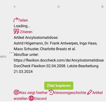
A
A
A
Teilen
Loading...
Zitieren
Artikel Ancylostomatidose:
Astrid Högemann, Dr. Frank Antwerpes, Inga Haas,
Maxx Schuster, Charlotte Braatz et al.
Abrufbar unter:
hern.
https://flexikon.doccheck.com/de/Ancylostomatidose
DocCheck Flexikon 02.04.2008. Letzte Bearbeitung
21.03.2024
Zitat kopieren
Was zeigt hierher
Versionsgeschichte
Artikel
erstellen
Discord