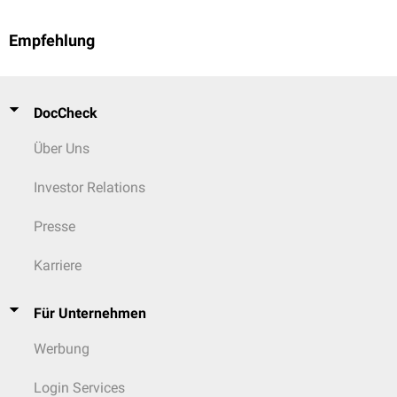
Empfehlung
DocCheck
Über Uns
Investor Relations
Presse
Karriere
Für Unternehmen
Werbung
Login Services