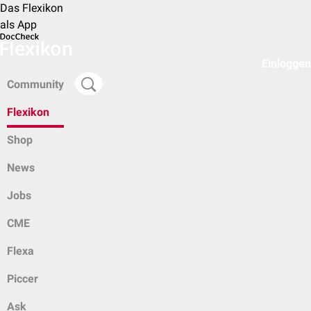
Das Flexikon
als App
Einloggen
Community
Flexikon
Shop
News
Jobs
CME
Flexa
Piccer
Ask