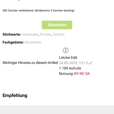
500
Zeichen verbleibend. Mindestens 5 Zeichen benötigt.
Absenden
Stichworte:
Interleukin
,
Protein
,
Zytokin
Fachgebiete:
Biochemie
Letzter Edit:
Wichtiger Hinweis zu diesem Artikel
24.09.2025, 15:13
1.189 Aufrufe
Nutzung:
BY-NC-SA
Empfehlung