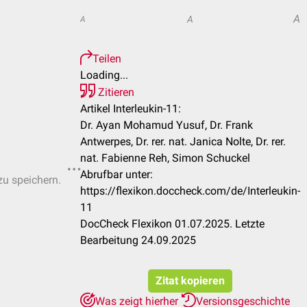
A
A
A
Teilen
Loading...
Zitieren
Artikel Interleukin-11:
Dr. Ayan Mohamud Yusuf, Dr. Frank
Antwerpes, Dr. rer. nat. Janica Nolte, Dr. rer.
nat. Fabienne Reh, Simon Schuckel
Abrufbar unter:
zu speichern.
https://flexikon.doccheck.com/de/Interleukin-
11
DocCheck Flexikon 01.07.2025. Letzte
Bearbeitung 24.09.2025
Zitat kopieren
Was zeigt hierher
Versionsgeschichte