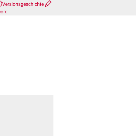
Versionsgeschichte
cord