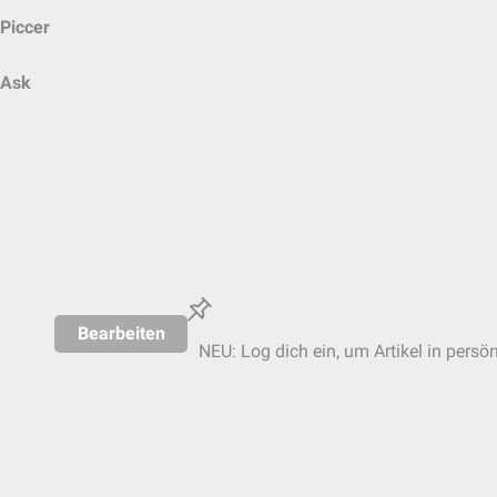
Piccer
Ask
Bearbeiten
NEU: Log dich ein, um Artikel in persö