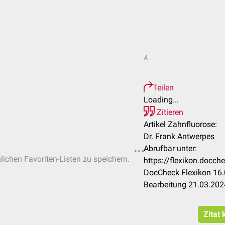
A
Teilen
Loading...
Zitieren
Artikel Zahnfluorose:
Dr. Frank Antwerpes
Abrufbar unter:
nlichen Favoriten-Listen zu speichern.
https://flexikon.docc
DocCheck Flexikon 16.
Bearbeitung 21.03.202
Zitat 