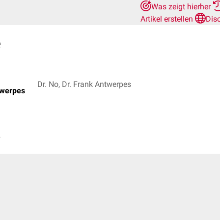
Was zeigt hierher
Artikel erstellen
Dis
e
Dr. No, Dr. Frank Antwerpes
twerpes
s