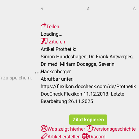
A
A
A
Teilen
Loading...
Zitieren
Artikel Prothetik:
Simon Hundeshagen, Dr. Frank Antwerpes,
Dr. med. Miriam Dodegge, Severin
Hackenberger
n zu speichern.
Abrufbar unter:
https://flexikon.doccheck.com/de/Prothetik
DocCheck Flexikon 11.12.2013. Letzte
Bearbeitung 26.11.2025
Zitat kopieren
Was zeigt hierher
Versionsgeschichte
Artikel erstellen
Discord