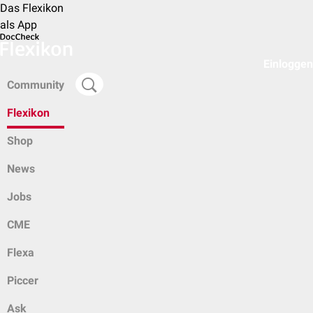
Das Flexikon
als App
Einloggen
Community
Flexikon
Shop
News
Jobs
CME
Flexa
Piccer
Ask