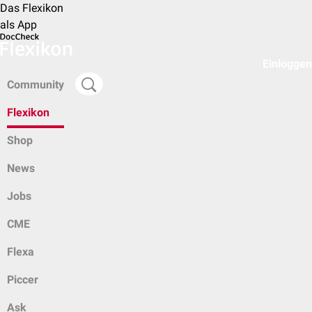
Das Flexikon
als App
Einloggen
Community
Flexikon
Shop
News
Jobs
CME
Flexa
Piccer
Ask