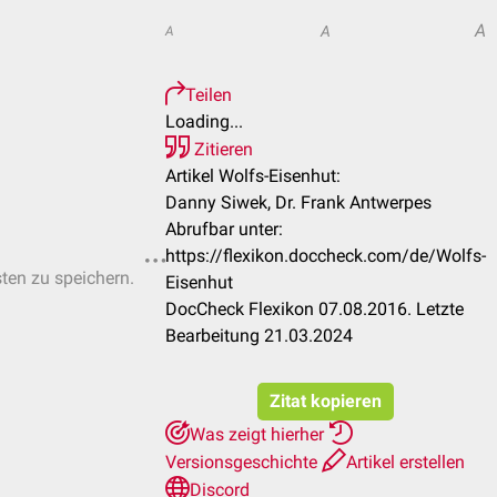
A
A
A
Teilen
Loading...
Zitieren
Artikel Wolfs-Eisenhut:
Danny Siwek, Dr. Frank Antwerpes
Abrufbar unter:
https://flexikon.doccheck.com/de/Wolfs-
sten zu speichern.
Eisenhut
DocCheck Flexikon 07.08.2016. Letzte
Bearbeitung 21.03.2024
Zitat kopieren
Was zeigt hierher
Versionsgeschichte
Artikel erstellen
Discord