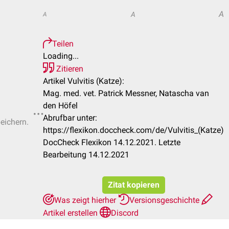
A
A
A
Teilen
Loading...
Zitieren
Artikel Vulvitis (Katze):
Mag. med. vet. Patrick Messner, Natascha van
den Höfel
Abrufbar unter:
peichern.
https://flexikon.doccheck.com/de/Vulvitis_(Katze)
DocCheck Flexikon 14.12.2021. Letzte
Bearbeitung 14.12.2021
Zitat kopieren
Was zeigt hierher
Versionsgeschichte
Artikel erstellen
Discord