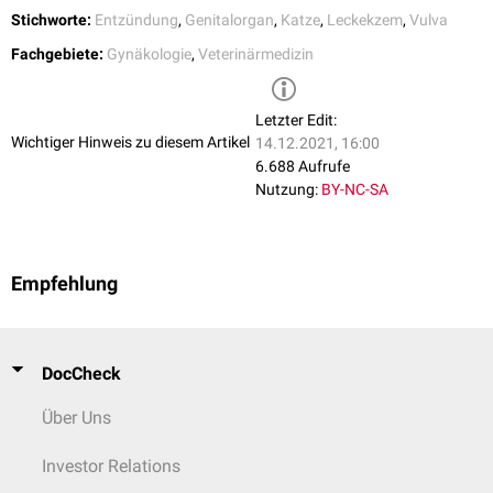
Stichworte:
Entzündung
,
Genitalorgan
,
Katze
,
Leckekzem
,
Vulva
Fachgebiete:
Gynäkologie
,
Veterinärmedizin
Letzter Edit:
Wichtiger Hinweis zu diesem Artikel
14.12.2021, 16:00
6.688 Aufrufe
Nutzung:
BY-NC-SA
Empfehlung
DocCheck
Über Uns
Investor Relations