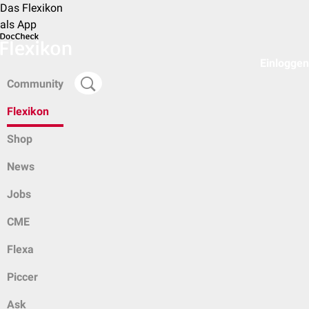
Das Flexikon
als App
Einloggen
Community
Flexikon
Shop
News
Jobs
CME
Flexa
Piccer
Ask