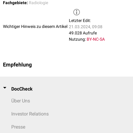
Fachgebiete:
Radiologie
oder eine
thrombotische Mikroangiopathie
.
Letzter Edit:
Wichtiger Hinweis zu diesem Artikel
21.03.2024, 09:08
49.028 Aufrufe
Nutzung:
BY-NC-SA
Empfehlung
DocCheck
Über Uns
Investor Relations
Presse