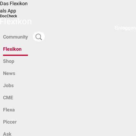
Das Flexikon
als App
Einloggen
Community
Flexikon
Shop
News
Jobs
CME
Flexa
Piccer
Ask