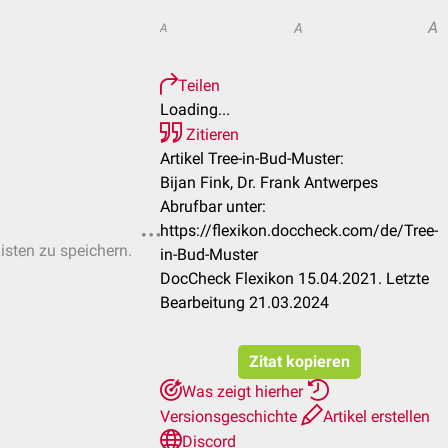
A
A
A
Teilen
Loading...
Zitieren
Artikel Tree-in-Bud-Muster:
Bijan Fink, Dr. Frank Antwerpes
Abrufbar unter:
https://flexikon.doccheck.com/de/Tree-
Listen zu speichern.
in-Bud-Muster
DocCheck Flexikon 15.04.2021. Letzte
Bearbeitung 21.03.2024
Zitat kopieren
Was zeigt hierher
Versionsgeschichte
Artikel erstellen
Discord