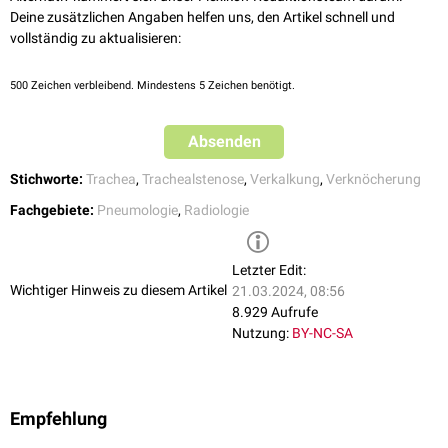
Deine zusätzlichen Angaben helfen uns, den Artikel schnell und
vollständig zu aktualisieren:
500
Zeichen verbleibend. Mindestens 5 Zeichen benötigt.
Absenden
Stichworte:
Trachea
,
Trachealstenose
,
Verkalkung
,
Verknöcherung
Fachgebiete:
Pneumologie
,
Radiologie
Letzter Edit:
Wichtiger Hinweis zu diesem Artikel
21.03.2024, 08:56
8.929 Aufrufe
Nutzung:
BY-NC-SA
Empfehlung