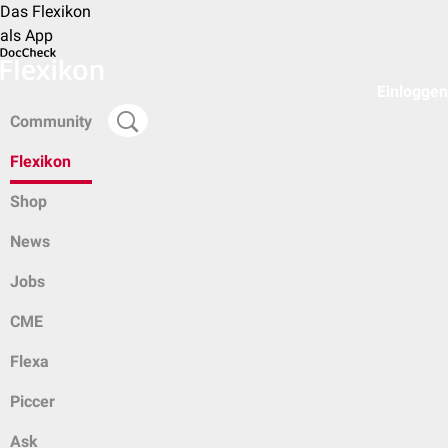
Das Flexikon
als App
Einloggen
Community
Flexikon
Shop
News
Jobs
CME
Flexa
Piccer
Ask