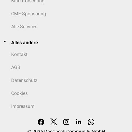
Marktforschung
CME-Sponsoring
Alle Services
Alles andere
Kontakt
AGB
Datenschutz
Cookies
Impressum
© 2026
DocCheck Community GmbH