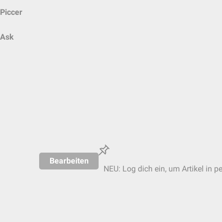
Piccer
Ask
Bearbeiten
NEU: Log dich ein, um Artikel in p