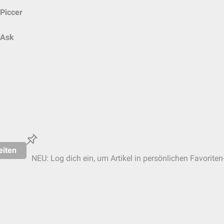
Piccer
Ask
eiten
NEU: Log dich ein, um Artikel in persönlichen Favoriten