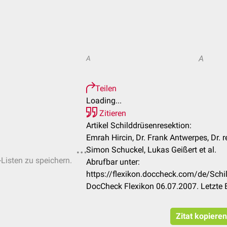
A
A
Teilen
Loading...
Zitieren
Artikel Schilddrüsenresektion:
Emrah Hircin, Dr. Frank Antwerpes, Dr. r
Simon Schuckel, Lukas Geißert et al.
-Listen zu speichern.
Abrufbar unter:
https://flexikon.doccheck.com/de/Sch
DocCheck Flexikon 06.07.2007. Letzte 
Zitat kopieren