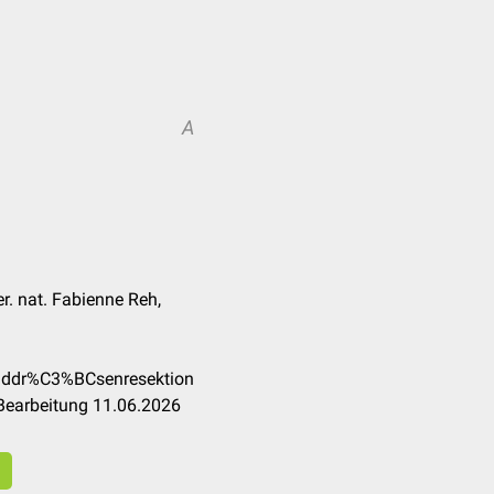
A
er. nat. Fabienne Reh,
ilddr%C3%BCsenresektion
Bearbeitung 11.06.2026