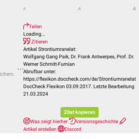
A
A
A
Teilen
Loading...
Zitieren
Artikel Strontiumranelat:
Wolfgang Gang Paik, Dr. Frank Antwerpes, Prof. Dr.
Werner Schmitt-Fumian
Abrufbar unter:
ichern.
https://flexikon.doccheck.com/de/Strontiumranelat
DocCheck Flexikon 03.09.2017. Letzte Bearbeitung
21.03.2024
Zitat kopieren
Was zeigt hierher
Versionsgeschichte
Artikel erstellen
Discord