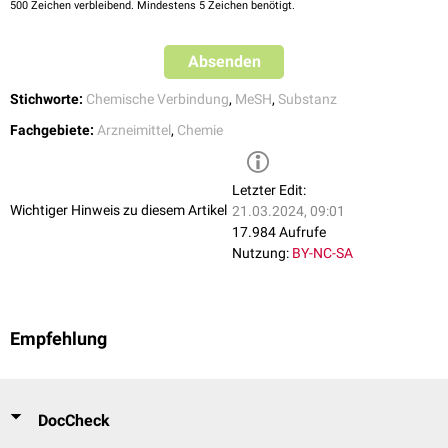
500
Zeichen verbleibend. Mindestens 5 Zeichen benötigt.
Absenden
Stichworte:
Chemische Verbindung
,
MeSH
,
Substanz
Fachgebiete:
Arzneimittel
,
Chemie
Letzter Edit:
Wichtiger Hinweis zu diesem Artikel
21.03.2024, 09:01
17.984 Aufrufe
Nutzung:
BY-NC-SA
Empfehlung
DocCheck