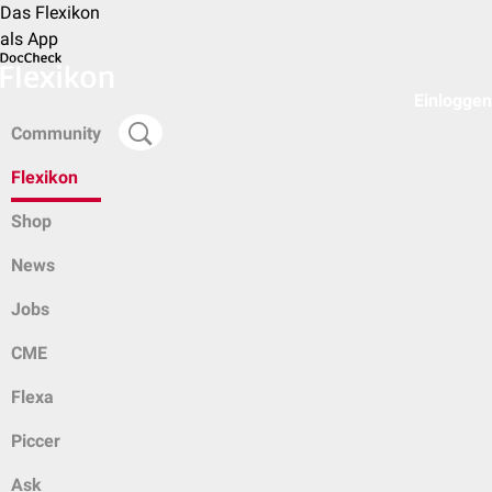
Das Flexikon
als App
Einloggen
Community
Flexikon
Shop
News
Jobs
CME
Flexa
Piccer
Ask