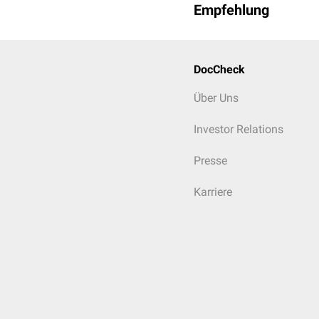
Empfehlung
DocCheck
Über Uns
Investor Relations
Presse
Karriere