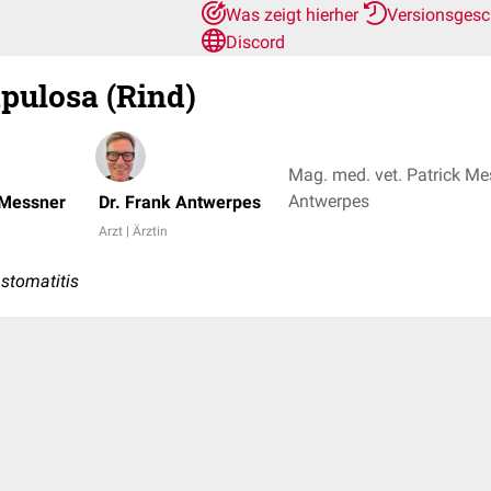
Was zeigt hierher
Versionsgesc
Discord
apulosa (Rind)
Mag. med. vet. Patrick Mes
Antwerpes
 Messner
Dr. Frank Antwerpes
Arzt | Ärztin
stomatitis