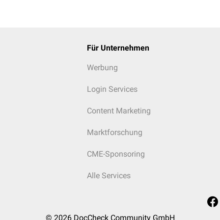
Für Unternehmen
Werbung
Login Services
Content Marketing
Marktforschung
CME-Sponsoring
Alle Services
© 2026
DocCheck Community GmbH