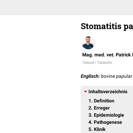
Stomatitis p
Mag. med. vet. Patrick
Tierarzt | Tierärztin
Englisch:
bovine papular 
Inhaltsverzeichnis
1
Definition
2
Erreger
3
Epidemiologie
4
Pathogenese
5
Klinik