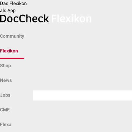
Das Flexikon
als App
Community
Flexikon
Shop
News
Jobs
CME
Flexa