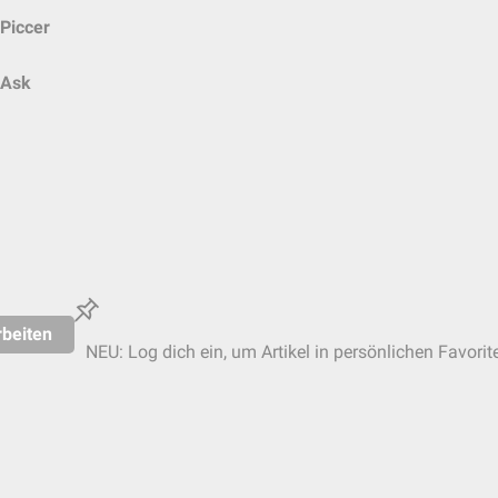
Piccer
Ask
beiten
NEU: Log dich ein, um Artikel in persönlichen Favorit