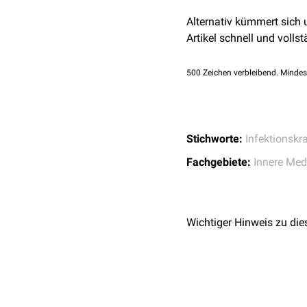
Alternativ kümmert sich
Artikel schnell und vollst
500
Zeichen verbleibend. Mindes
Stichworte:
Infektionskr
Fachgebiete:
Innere Med
Wichtiger Hinweis zu die