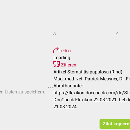
A
A
Teilen
Loading...
Zitieren
Artikel Stomatitis papulosa (Rind):
Mag. med. vet. Patrick Messner, Dr. 
Abrufbar unter:
en-Listen zu speichern.
https://flexikon.doccheck.com/de/St
DocCheck Flexikon 22.03.2021. Letzt
21.03.2024
Zitat kopiere