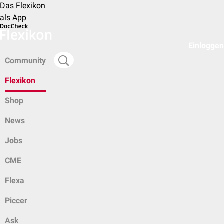
Das Flexikon
als App
Einloggen
Community
Flexikon
Shop
News
Jobs
CME
Flexa
Piccer
Ask