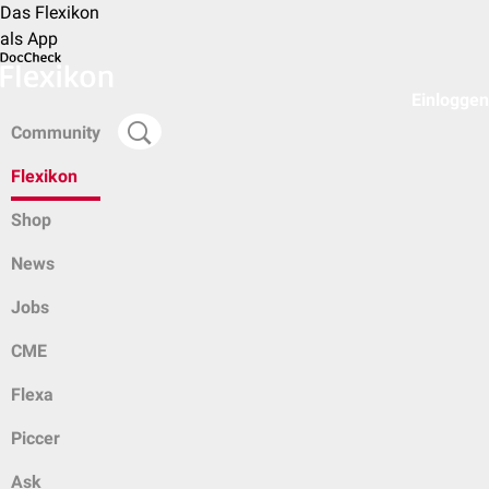
Das Flexikon
als App
Einloggen
Community
Flexikon
Shop
News
Jobs
CME
Flexa
Piccer
Ask