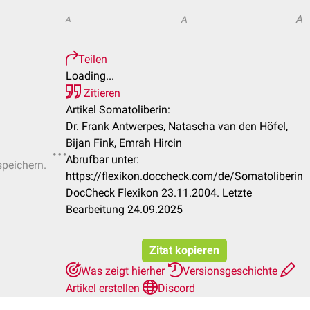
A
A
A
Teilen
Loading...
Zitieren
Artikel Somatoliberin:
Dr. Frank Antwerpes, Natascha van den Höfel,
Bijan Fink, Emrah Hircin
Abrufbar unter:
speichern.
https://flexikon.doccheck.com/de/Somatoliberin
DocCheck Flexikon 23.11.2004. Letzte
Bearbeitung 24.09.2025
Zitat kopieren
Was zeigt hierher
Versionsgeschichte
Artikel erstellen
Discord