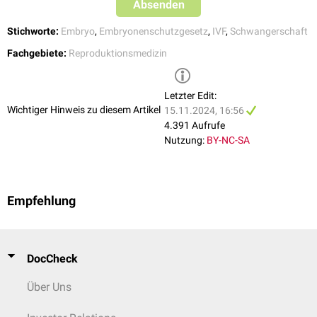
Absenden
Stichworte:
Embryo
,
Embryonenschutzgesetz
,
IVF
,
Schwangerschaft
Fachgebiete:
Reproduktionsmedizin
Letzter Edit:
Wichtiger Hinweis zu diesem Artikel
15.11.2024, 16:56
4.391 Aufrufe
Nutzung:
BY-NC-SA
Empfehlung
DocCheck
Über Uns