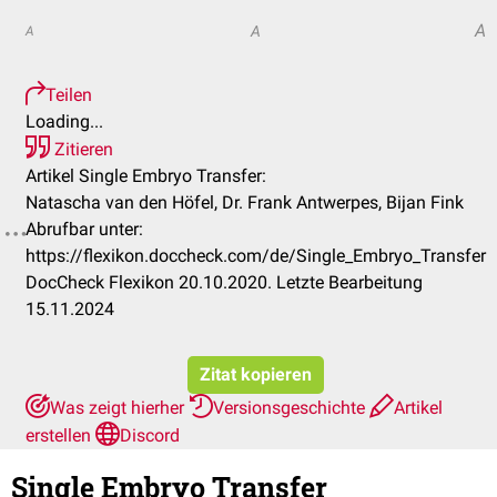
A
A
A
Teilen
Loading...
Zitieren
Artikel Single Embryo Transfer:
Natascha van den Höfel, Dr. Frank Antwerpes, Bijan Fink
Abrufbar unter:
https://flexikon.doccheck.com/de/Single_Embryo_Transfer
DocCheck Flexikon 20.10.2020. Letzte Bearbeitung
15.11.2024
Zitat kopieren
Was zeigt hierher
Versionsgeschichte
Artikel
erstellen
Discord
Single Embryo Transfer