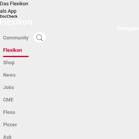
Das Flexikon
als App
Einloggen
Community
Flexikon
Shop
News
Jobs
CME
Flexa
Piccer
Ask