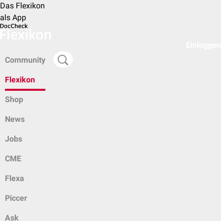
Das Flexikon
als App
Einloggen
Community
Flexikon
Shop
News
Jobs
CME
Flexa
Piccer
Ask