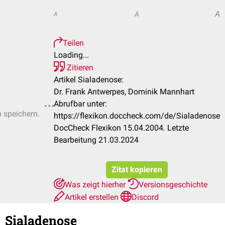
A
A
A
Teilen
Loading...
Zitieren
Artikel Sialadenose:
Dr. Frank Antwerpes, Dominik Mannhart
Abrufbar unter:
u speichern.
https://flexikon.doccheck.com/de/Sialadenose
DocCheck Flexikon 15.04.2004. Letzte
Bearbeitung 21.03.2024
Zitat kopieren
Was zeigt hierher
Versionsgeschichte
Artikel erstellen
Discord
Sialadenose