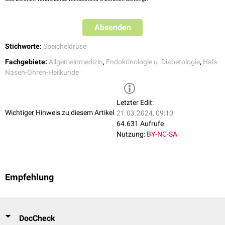
Absenden
Stichworte:
Speicheldrüse
Fachgebiete:
Allgemeinmedizin
,
Endokrinologie u. Diabetologie
,
Hals-
Nasen-Ohren-Heilkunde
Letzter Edit:
Wichtiger Hinweis zu diesem Artikel
21.03.2024, 09:10
64.631 Aufrufe
Nutzung:
BY-NC-SA
Empfehlung
DocCheck