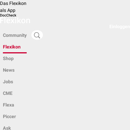
Das Flexikon
als App
Einloggen
Community
Flexikon
Shop
News
Jobs
CME
Flexa
Piccer
Ask