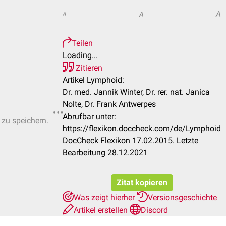
A
A
A
Teilen
Loading...
Zitieren
Artikel Lymphoid:
Dr. med. Jannik Winter, Dr. rer. nat. Janica
Nolte, Dr. Frank Antwerpes
Abrufbar unter:
 zu speichern.
https://flexikon.doccheck.com/de/Lymphoid
DocCheck Flexikon 17.02.2015. Letzte
Bearbeitung 28.12.2021
Zitat kopieren
Was zeigt hierher
Versionsgeschichte
Artikel erstellen
Discord