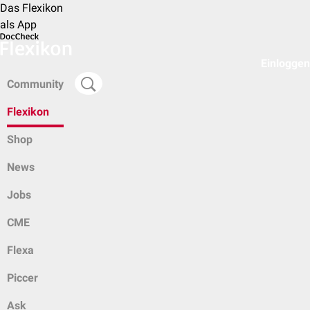
Das Flexikon
als App
Einloggen
Community
Flexikon
Shop
News
Jobs
CME
Flexa
Piccer
Ask