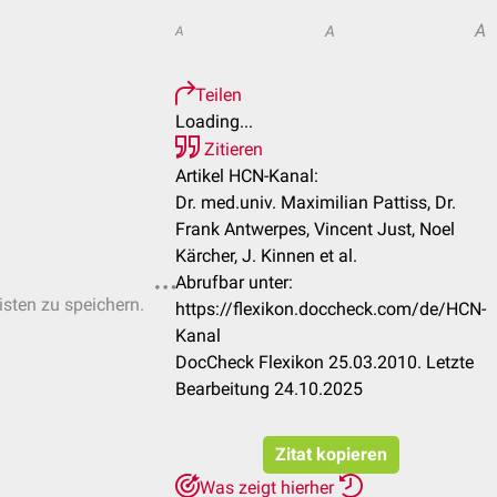
A
A
A
Teilen
Loading...
Zitieren
Artikel HCN-Kanal:
Dr. med.univ. Maximilian Pattiss, Dr.
Frank Antwerpes, Vincent Just, Noel
Kärcher, J. Kinnen et al.
Abrufbar unter:
isten zu speichern.
https://flexikon.doccheck.com/de/HCN-
Kanal
DocCheck Flexikon 25.03.2010. Letzte
Bearbeitung 24.10.2025
Zitat kopieren
Was zeigt hierher