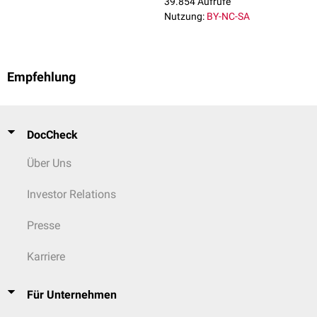
39.854 Aufrufe
Nutzung:
BY-NC-SA
Empfehlung
DocCheck
Über Uns
Investor Relations
Presse
Karriere
Für Unternehmen