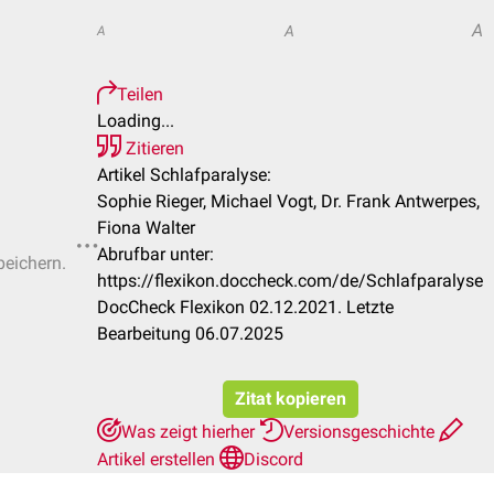
A
A
A
Teilen
Loading...
Zitieren
Artikel Schlafparalyse:
Sophie Rieger, Michael Vogt, Dr. Frank Antwerpes,
Fiona Walter
Abrufbar unter:
peichern.
https://flexikon.doccheck.com/de/Schlafparalyse
DocCheck Flexikon 02.12.2021. Letzte
Bearbeitung 06.07.2025
Zitat kopieren
Was zeigt hierher
Versionsgeschichte
Artikel erstellen
Discord