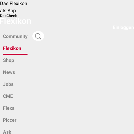
Das Flexikon
als App
Einloggen
Community
Flexikon
Shop
News
Jobs
CME
Flexa
Piccer
Ask