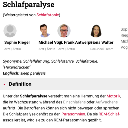
Schlafparalyse
(Weitergeleitet von
Schlafatonie
)
Sop
Rieg
Mic
Sophie Rieger
Michael Vogt
Dr. Frank Antwerpes
Fiona Walter
Vogt
Arzt | Ärztin
Arzt | Ärztin
Arzt | Ärztin
DocCheck Team
2
Synonyme: Schlaflähmung, Schlafstarrre, Schlafatonie,
"Hexendrücken"
Englisch:
sleep paralysis
Definition
Unter der
Schlafparalyse
versteht man eine Hemmung der
Motorik
,
die im Wachzustand während des
Einschlafens
oder
Aufwachens
auftritt. Die Betroffenen können sich nicht bewegen oder sprechen.
Die Schlafparalyse gehört zu den
Parasomnien
. Da sie
REM-Schlaf
-
assoziiert ist, wird sie zu den REM-Parasomnien gezählt.