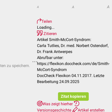
A
A
A
Teilen
Loading...
Zitieren
Artikel Smith-McCort-Syndrom:
Carla Tutlies, Dr. med. Norbert Ostendorf,
Dr. Frank Antwerpes
Abrufbar unter:
https://flexikon.doccheck.com/de/Smith-
sten zu speichern.
McCort-Syndrom
DocCheck Flexikon 04.11.2017. Letzte
Bearbeitung 24.09.2025
Zitat kopieren
Was zeigt hierher
Versionsgeschichte
Artikel erstellen