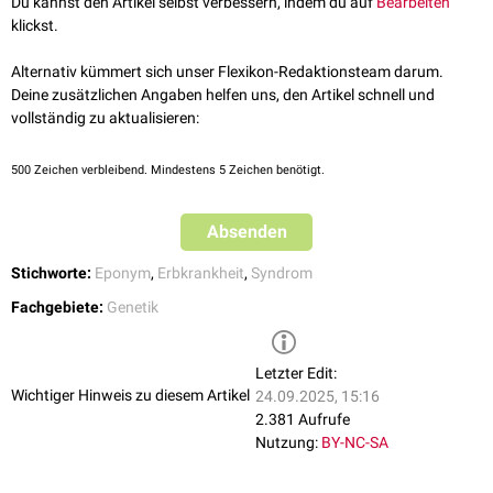
Du kannst den Artikel selbst verbessern, indem du auf
Bearbeiten
klickst.
Alternativ kümmert sich unser Flexikon-Redaktionsteam darum.
Deine zusätzlichen Angaben helfen uns, den Artikel schnell und
vollständig zu aktualisieren:
500
Zeichen verbleibend. Mindestens 5 Zeichen benötigt.
Absenden
Stichworte:
Eponym
,
Erbkrankheit
,
Syndrom
Fachgebiete:
Genetik
Letzter Edit:
Wichtiger Hinweis zu diesem Artikel
24.09.2025, 15:16
2.381 Aufrufe
Nutzung:
BY-NC-SA