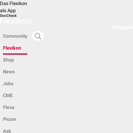
Das Flexikon
als App
Einloggen
Community
Flexikon
Shop
News
Jobs
CME
Flexa
Piccer
Ask