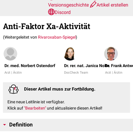
Versionsgeschichte
Artikel erstellen
Discord
Anti-Faktor Xa-Aktivität
(Weitergeleitet von
Rivaroxaban-Spiegel
)
Dr. med. Norbert Ostendorf
Dr. rer. nat. Janica Nolte
Dr. Frank Antw
Arzt | Ärztin
DocCheck Team
Arzt | Ärztin
Dieser Artikel muss zur Fortbildung.
Eine neue Leitlinie ist verfügbar.
Klick auf
"Bearbeiten"
und aktualisiere diesen Artikel!
Definition