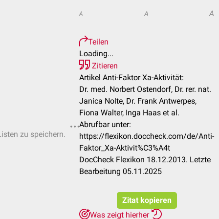
A
A
A
Teilen
Loading...
Zitieren
Artikel Anti-Faktor Xa-Aktivität:
Dr. med. Norbert Ostendorf, Dr. rer. nat.
Janica Nolte, Dr. Frank Antwerpes,
Fiona Walter, Inga Haas et al.
Abrufbar unter:
Listen zu speichern.
https://flexikon.doccheck.com/de/Anti-
Faktor_Xa-Aktivit%C3%A4t
DocCheck Flexikon 18.12.2013. Letzte
Bearbeitung 05.11.2025
Zitat kopieren
Was zeigt hierher