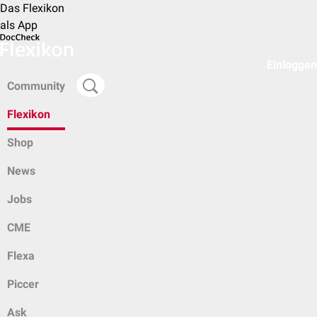
Das Flexikon
als App
Einloggen
Community
Flexikon
Shop
News
Jobs
CME
Flexa
Piccer
Ask