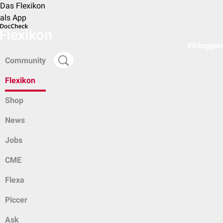
Das Flexikon
als App
Einloggen
Community
Flexikon
Shop
News
Jobs
CME
Flexa
Piccer
Ask