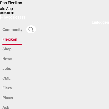
Das Flexikon
als App
Einloggen
Community
Flexikon
Shop
News
Jobs
CME
Flexa
Piccer
Ask