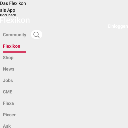
Das Flexikon
als App
Einloggen
Community
Flexikon
Shop
News
Jobs
CME
Flexa
Piccer
Ask