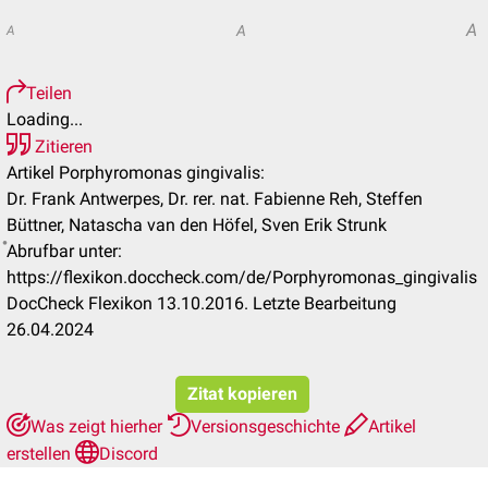
A
A
A
Teilen
Loading...
Zitieren
Artikel Porphyromonas gingivalis:
Dr. Frank Antwerpes, Dr. rer. nat. Fabienne Reh, Steffen
Büttner, Natascha van den Höfel, Sven Erik Strunk
Abrufbar unter:
https://flexikon.doccheck.com/de/Porphyromonas_gingivalis
DocCheck Flexikon 13.10.2016. Letzte Bearbeitung
26.04.2024
Zitat kopieren
Was zeigt hierher
Versionsgeschichte
Artikel
erstellen
Discord