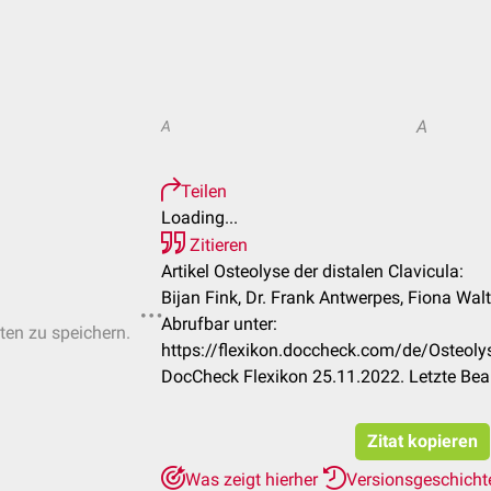
A
A
Teilen
Loading...
Zitieren
Artikel Osteolyse der distalen Clavicula:
Bijan Fink, Dr. Frank Antwerpes, Fiona Walt
Abrufbar unter:
sten zu speichern.
https://flexikon.doccheck.com/de/Osteolys
DocCheck Flexikon 25.11.2022. Letzte Bea
Zitat kopieren
Was zeigt hierher
Versionsgeschich