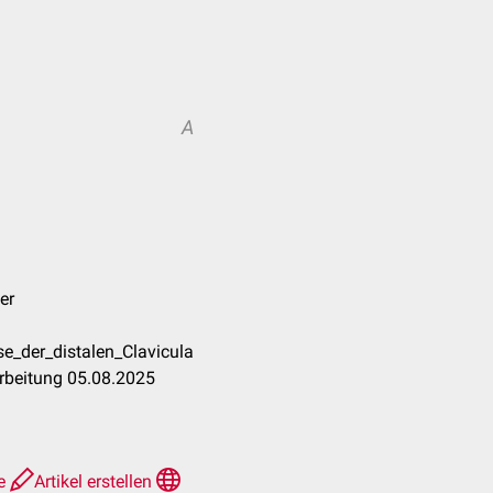
A
er
e_der_distalen_Clavicula
rbeitung 05.08.2025
te
Artikel erstellen