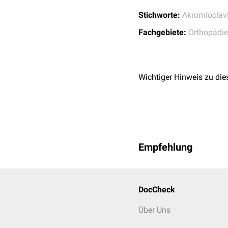
Stichworte:
Akromioclav
Fachgebiete:
Orthopädie
Wichtiger Hinweis zu die
Empfehlung
DocCheck
Über Uns