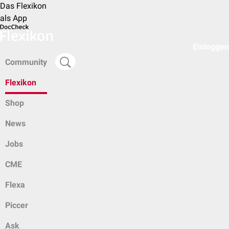
Das Flexikon
als App
Einloggen
Community
Flexikon
Shop
News
Jobs
CME
Flexa
Piccer
Ask