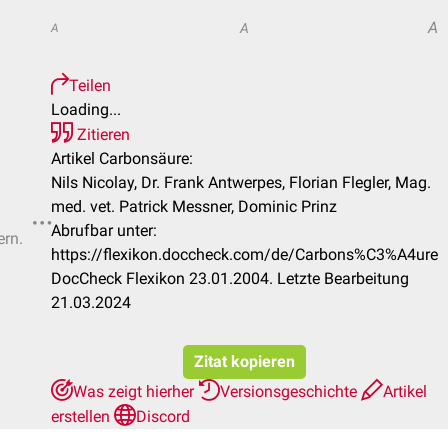
A
A
A
Teilen
Loading...
Zitieren
Artikel Carbonsäure:
Nils Nicolay, Dr. Frank Antwerpes, Florian Flegler, Mag.
med. vet. Patrick Messner, Dominic Prinz
Abrufbar unter:
ern.
https://flexikon.doccheck.com/de/Carbons%C3%A4ure
DocCheck Flexikon 23.01.2004. Letzte Bearbeitung
21.03.2024
Zitat kopieren
Was zeigt hierher
Versionsgeschichte
Artikel
erstellen
Discord