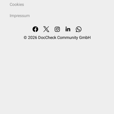
Cookies
Impressum
© 2026
DocCheck Community GmbH