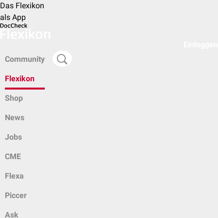
Das Flexikon
als App
Einloggen
Community
Flexikon
Shop
News
Jobs
CME
Flexa
Piccer
Ask