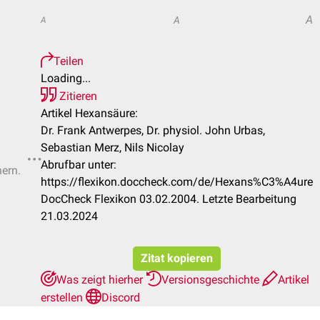
A
A
A
Teilen
Loading...
Zitieren
Artikel Hexansäure:
Dr. Frank Antwerpes, Dr. physiol. John Urbas,
Sebastian Merz, Nils Nicolay
Abrufbar unter:
hern.
https://flexikon.doccheck.com/de/Hexans%C3%A4ure
DocCheck Flexikon 03.02.2004. Letzte Bearbeitung
21.03.2024
Zitat kopieren
Was zeigt hierher
Versionsgeschichte
Artikel
erstellen
Discord