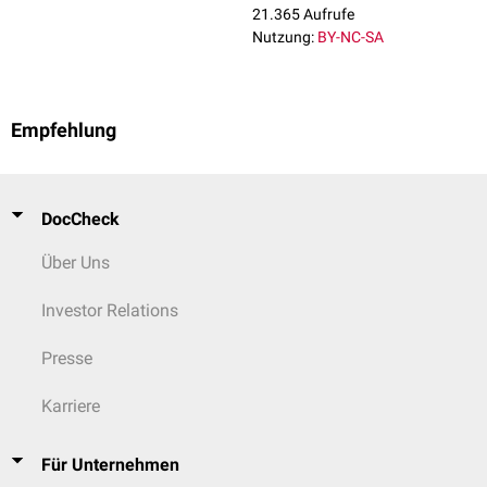
21.365 Aufrufe
Nutzung:
BY-NC-SA
Empfehlung
DocCheck
Über Uns
Investor Relations
Presse
Karriere
Für Unternehmen