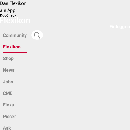
Das Flexikon
als App
Einloggen
Community
Flexikon
Shop
News
Jobs
CME
Flexa
Piccer
Ask