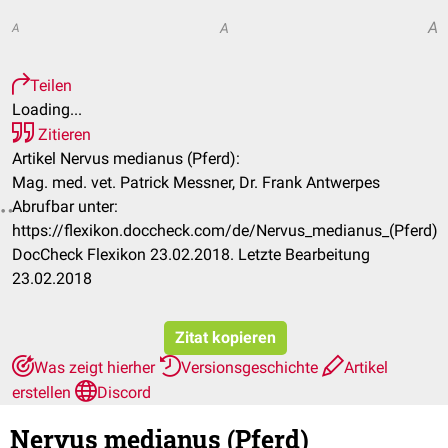
A
A
A
Teilen
Loading...
Zitieren
Artikel Nervus medianus (Pferd):
Mag. med. vet. Patrick Messner, Dr. Frank Antwerpes
Abrufbar unter:
https://flexikon.doccheck.com/de/Nervus_medianus_(Pferd)
DocCheck Flexikon 23.02.2018. Letzte Bearbeitung
23.02.2018
Zitat kopieren
Was zeigt hierher
Versionsgeschichte
Artikel
erstellen
Discord
Nervus medianus (Pferd)