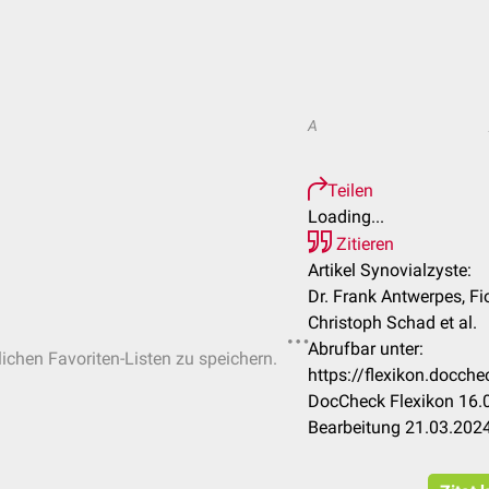
A
Teilen
Loading...
Zitieren
Artikel Synovialzyste:
Dr. Frank Antwerpes, Fio
Christoph Schad et al.
Abrufbar unter:
lichen Favoriten-Listen zu speichern.
https://flexikon.docch
DocCheck Flexikon 16.0
Bearbeitung 21.03.202