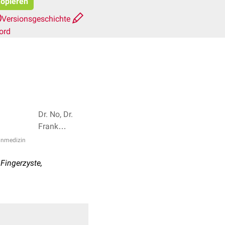
kopieren
Versionsgeschichte
ord
Dr. No, Dr.
Frank
Antwerpes + 5
anmedizin
Fingerzyste,