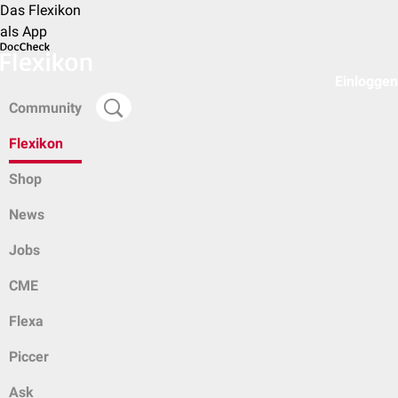
Das Flexikon
als App
Einloggen
Community
Flexikon
Shop
News
Jobs
CME
Flexa
Piccer
Ask