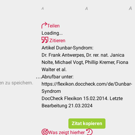
A
A
A
Teilen
Loading...
Zitieren
Artikel Dunbar-Syndrom:
Dr. Frank Antwerpes, Dr. rer. nat. Janica
Nolte, Michael Vogt, Phillip Kremer, Fiona
Walter et al.
Abrufbar unter:
en zu speichern.
https://flexikon.doccheck.com/de/Dunbar-
Syndrom
DocCheck Flexikon 15.02.2014. Letzte
Bearbeitung 21.03.2024
Zitat kopieren
Was zeigt hierher