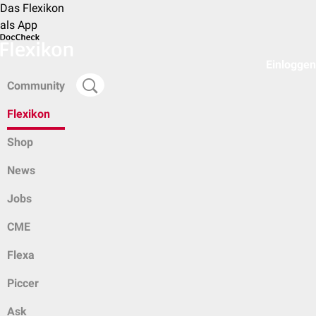
Das Flexikon
als App
Einloggen
Community
Flexikon
Shop
News
Jobs
CME
Flexa
Piccer
Ask