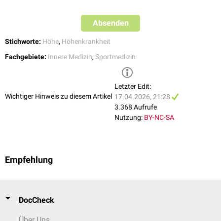
Absenden
Stichworte:
Höhe
,
Höhenkrankheit
Fachgebiete:
Innere Medizin
,
Sportmedizin
Letzter Edit:
Wichtiger Hinweis zu diesem Artikel
17.04.2026, 21:28
3.368 Aufrufe
Nutzung:
BY-NC-SA
Empfehlung
DocCheck
Über Uns