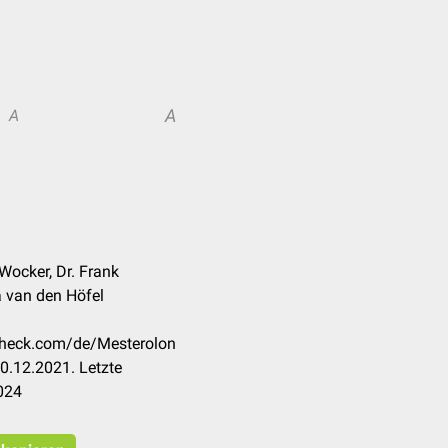
A
A
Wocker, Dr. Frank
 van den Höfel
ccheck.com/de/Mesterolon
0.12.2021. Letzte
024