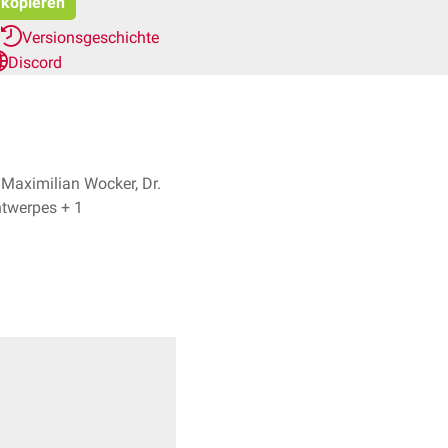
t kopieren
Versionsgeschichte
Discord
 Maximilian Wocker, Dr.
Frank Antwerpes + 1