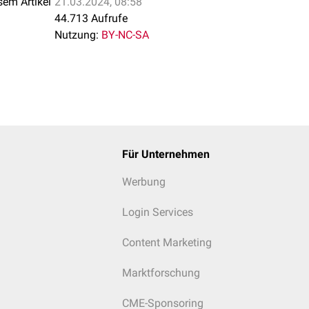
sem Artikel
21.03.2024, 08:58
44.713 Aufrufe
Nutzung:
BY-NC-SA
Für Unternehmen
Werbung
Login Services
Content Marketing
Marktforschung
CME-Sponsoring