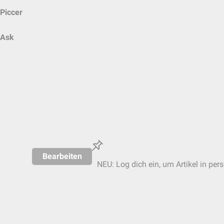
Piccer
Ask
Bearbeiten
NEU: Log dich ein, um Artikel in per