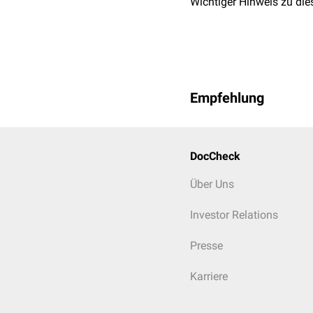
Wichtiger Hinweis zu die
Empfehlung
DocCheck
Über Uns
Investor Relations
Presse
Karriere