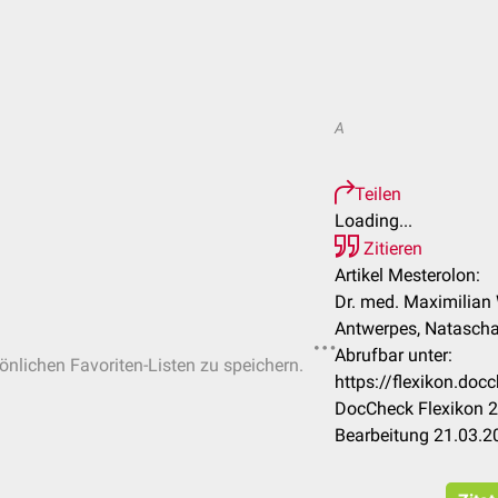
A
Teilen
Loading...
Zitieren
Artikel Mesterolon:
Dr. med. Maximilian 
Antwerpes, Natascha
Abrufbar unter:
sönlichen Favoriten-Listen zu speichern.
https://flexikon.do
DocCheck Flexikon 2
Bearbeitung 21.03.2