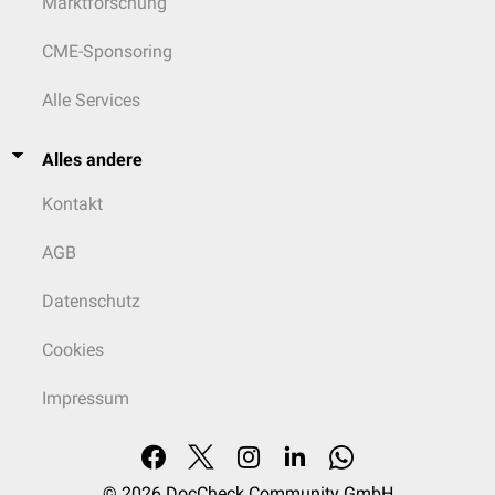
Marktforschung
CME-Sponsoring
Alle Services
Alles andere
Kontakt
AGB
Datenschutz
Cookies
Impressum
© 2026
DocCheck Community GmbH