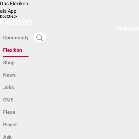
Das Flexikon
als App
Einloggen
Community
Flexikon
Shop
News
Jobs
CME
Flexa
Piccer
Ask