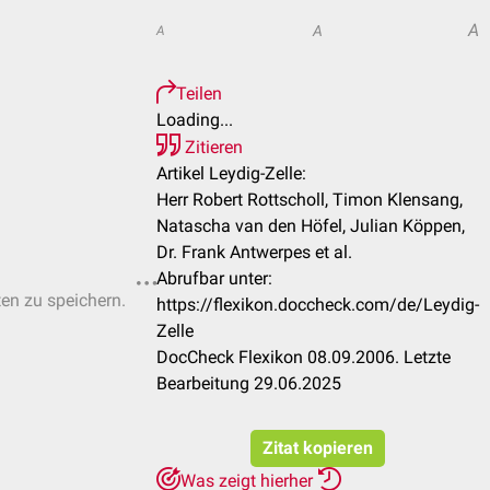
A
A
A
Teilen
Loading...
Zitieren
Artikel Leydig-Zelle:
Herr Robert Rottscholl, Timon Klensang,
Natascha van den Höfel, Julian Köppen,
Dr. Frank Antwerpes et al.
Abrufbar unter:
ten zu speichern.
https://flexikon.doccheck.com/de/Leydig-
Zelle
DocCheck Flexikon 08.09.2006. Letzte
Bearbeitung 29.06.2025
Zitat kopieren
Was zeigt hierher