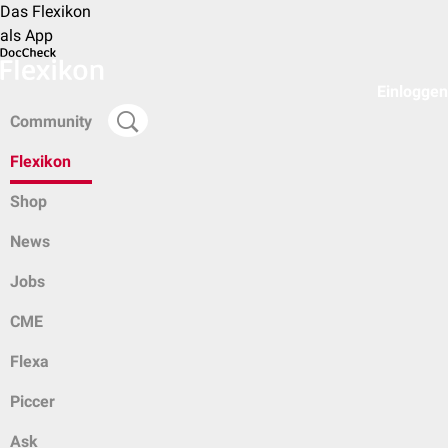
Das Flexikon
als App
Einloggen
Community
Flexikon
Shop
News
Jobs
CME
Flexa
Piccer
Ask