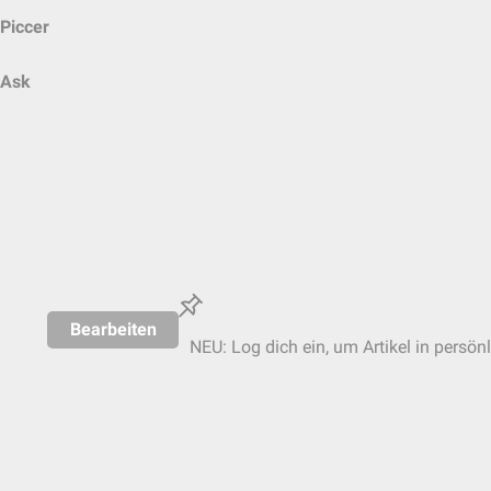
Piccer
Ask
Bearbeiten
NEU: Log dich ein, um Artikel in persön