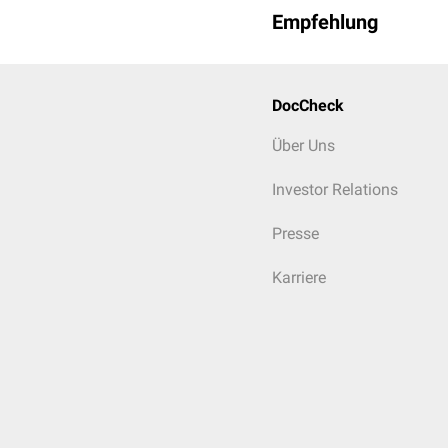
Empfehlung
DocCheck
Über Uns
Investor Relations
Presse
Karriere