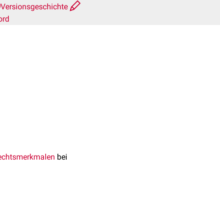
Versionsgeschichte
ord
echtsmerkmalen
bei