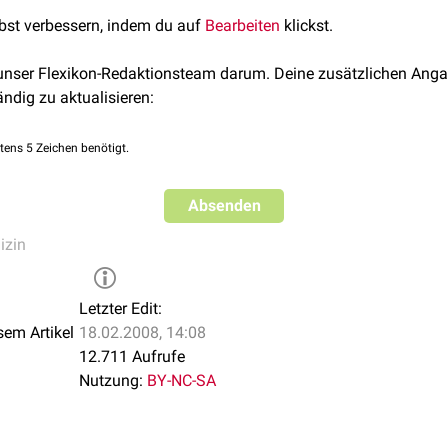
lbst verbessern, indem du auf
Bearbeiten
klickst.
 unser Flexikon-Redaktionsteam darum. Deine zusätzlichen Anga
ändig zu aktualisieren:
tens 5 Zeichen benötigt.
Absenden
izin
Letzter Edit:
sem Artikel
18.02.2008, 14:08
12.711 Aufrufe
Nutzung:
BY-NC-SA