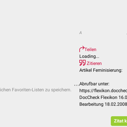
A
Teilen
Loading...
Zitieren
Artikel Feminisierung:
Abrufbar unter:
lichen Favoriten-Listen zu speichern.
https://flexikon.docch
DocCheck Flexikon 16.0
Bearbeitung 18.02.200
Zitat 