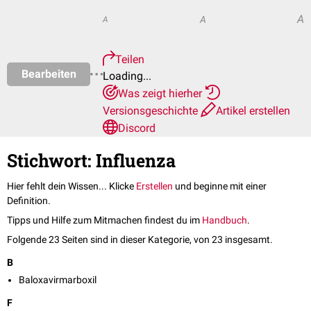
A
A
A
Teilen
Bearbeiten
Loading...
Was zeigt hierher
Versionsgeschichte
Artikel erstellen
Discord
Stichwort: Influenza
Hier fehlt dein Wissen... Klicke
Erstellen
und beginne mit einer
Definition.
Tipps und Hilfe zum Mitmachen findest du im
Handbuch
.
Folgende 23 Seiten sind in dieser Kategorie, von 23 insgesamt.
B
Baloxavirmarboxil
F