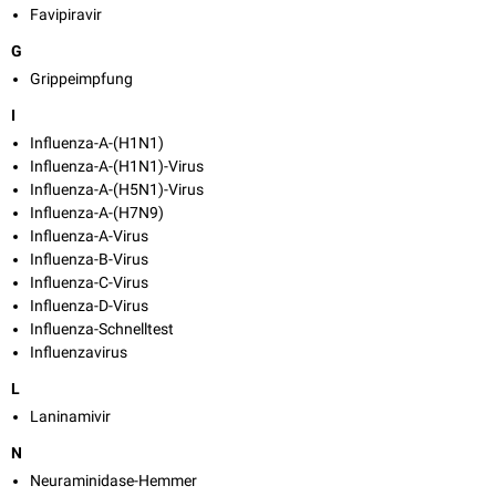
Favipiravir
G
Grippeimpfung
I
Influenza-A-(H1N1)
Influenza-A-(H1N1)-Virus
Influenza-A-(H5N1)-Virus
Influenza-A-(H7N9)
Influenza-A-Virus
Influenza-B-Virus
Influenza-C-Virus
Influenza-D-Virus
Influenza-Schnelltest
Influenzavirus
L
Laninamivir
N
Neuraminidase-Hemmer