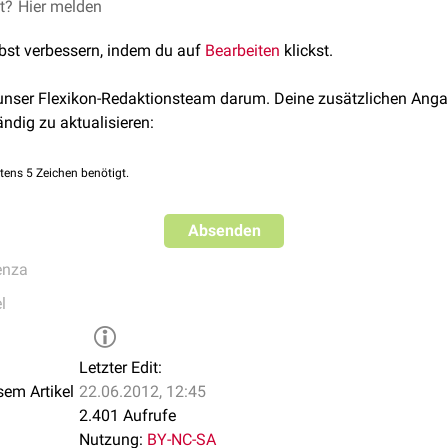
et?
Hier melden
lbst verbessern, indem du auf
Bearbeiten
klickst.
 unser Flexikon-Redaktionsteam darum. Deine zusätzlichen Anga
ändig zu aktualisieren:
tens 5 Zeichen benötigt.
Absenden
enza
l
Letzter Edit:
sem Artikel
22.06.2012, 12:45
2.401 Aufrufe
Nutzung:
BY-NC-SA