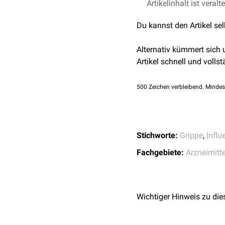
Artikelinhalt ist veralt
Du kannst den Artikel se
Alternativ kümmert sich
Artikel schnell und vollst
500
Zeichen verbleibend. Mindes
Stichworte:
Grippe
,
Influ
Fachgebiete:
Arzneimitte
Wichtiger Hinweis zu die