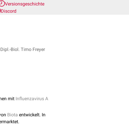
Versionsgeschichte
Discord
Dipl.-Biol. Timo Freyer
onen mit
Influenzavirus A
 von
Biota
entwickelt. In
rmarktet.