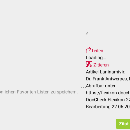
A
Teilen
Loading...
Zitieren
Artikel Laninamivir:
Dr. Frank Antwerpes, D
Abrufbar unter:
önlichen Favoriten-Listen zu speichern.
https://flexikon.doc
DocCheck Flexikon 22
Bearbeitung 22.06.2
Zitat