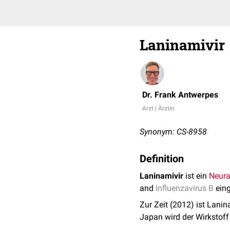
Laninamivir
Dr. Frank Antwerpes
Arzt | Ärztin
Synonym: CS-8958
Definition
Laninamivir
ist ein
Neur
and
Influenzavirus B
eing
Zur Zeit (2012) ist Lanin
Japan wird der Wirkstof