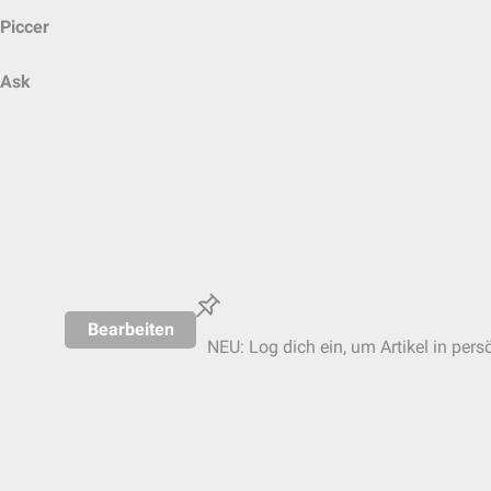
Piccer
Ask
Bearbeiten
NEU: Log dich ein, um Artikel in pers