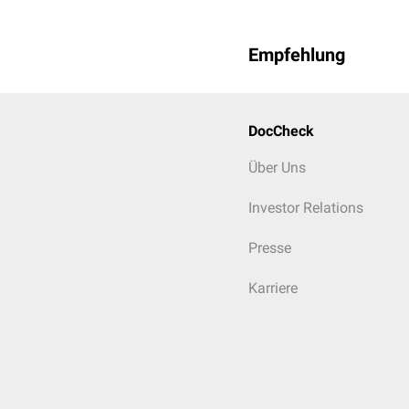
N1
M
Empfehlung
NS
DocCheck
Über Uns
Investor Relations
Presse
Karriere