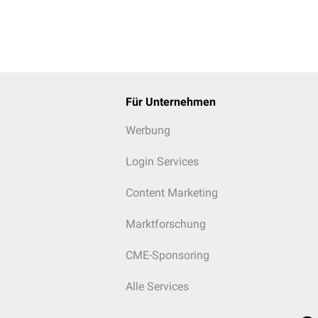
Eurasische Vogelgrippe
Eurasische Vogelgrippe
Klassische Schweinegrippe
Für Unternehmen
Werbung
Login Services
Content Marketing
Marktforschung
CME-Sponsoring
Alle Services