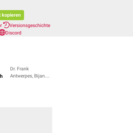
t kopieren
er
Versionsgeschichte
Discord
Dr. Frank
Antwerpes, Bijan
ch
Fink + 3