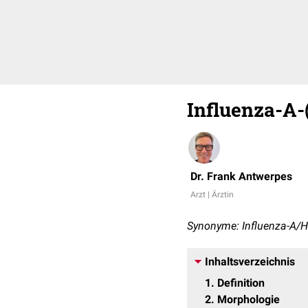
Influenza-A-
Dr. Frank Antwerpes
Arzt | Ärztin
Synonyme: Influenza-A/H
Inhaltsverzeichnis
1
Definition
2
Morphologie