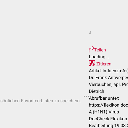
A
Teilen
Loading...
Zitieren
Artikel Influenza-A-
Dr. Frank Antwerpes
Vierbuchen, apl. Pr
Dietrich
Abrufbar unter:
rsönlichen Favoriten-Listen zu speichern.
https://flexikon.d
A-(H1N1)-Virus
DocCheck Flexikon 
Bearbeitung 19.03