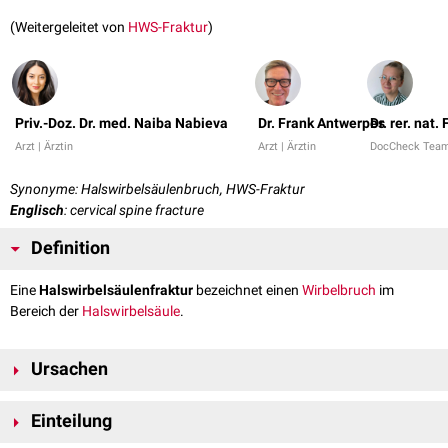
(Weitergeleitet von
HWS-Fraktur
)
Priv.-Doz. Dr. med. Naiba Nabieva
Dr. Frank Antwerpes
Dr. rer. nat
Arzt | Ärztin
Arzt | Ärztin
DocCheck Tea
Synonyme: Halswirbelsäulenbruch, HWS-Fraktur
Englisch
: cervical spine fracture
Definition
Eine
Halswirbelsäulenfraktur
bezeichnet einen
Wirbelbruch
im
Bereich der
Halswirbelsäule
.
Ursachen
HWS-Frakturen sind meist die Folge eines
Hochrasanztraumas
. Vor
Einteilung
allem eine axiale
Druckausübung
oder eine
Torsion
führen zu einem oder
mehreren Brüchen in der Halswirbelsäule.