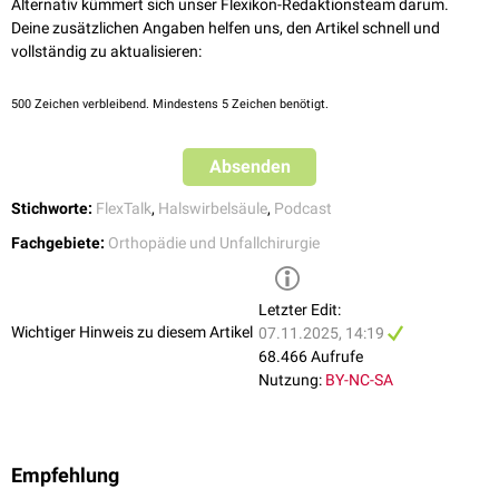
Alternativ kümmert sich unser Flexikon-Redaktionsteam darum.
Deine zusätzlichen Angaben helfen uns, den Artikel schnell und
vollständig zu aktualisieren:
500
Zeichen verbleibend. Mindestens 5 Zeichen benötigt.
Absenden
Stichworte:
FlexTalk
,
Halswirbelsäule
,
Podcast
Fachgebiete:
Orthopädie und Unfallchirurgie
Letzter Edit:
Wichtiger Hinweis zu diesem Artikel
07.11.2025, 14:19
68.466 Aufrufe
Nutzung:
BY-NC-SA
Empfehlung