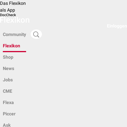
Das Flexikon
als App
Einloggen
Community
Flexikon
Shop
News
Jobs
CME
Flexa
Piccer
Ask