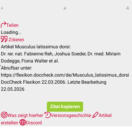
A
A
A
Teilen
Loading...
Zitieren
Artikel Musculus latissimus dorsi:
Dr. rer. nat. Fabienne Reh, Joshua Soeder, Dr. med. Miriam
Dodegge, Fiona Walter et al.
Abrufbar unter:
https://flexikon.doccheck.com/de/Musculus_latissimus_dorsi
DocCheck Flexikon 22.03.2006. Letzte Bearbeitung
22.05.2026
Zitat kopieren
Was zeigt hierher
Versionsgeschichte
Artikel
erstellen
Discord