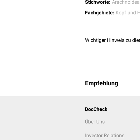
Stichworte:
Arachnoidea
Fachgebiete:
Kopf und H
Wichtiger Hinweis zu die
Empfehlung
DocCheck
Über Uns
Investor Relations