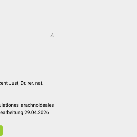
A
nt Just, Dr. rer. nat.
ulationes_arachnoideales
Bearbeitung 29.04.2026