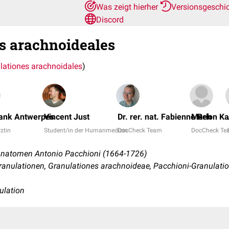
Was zeigt hierher
Versionsgeschi
Discord
s arachnoideales
lationes arachnoidales
)
rank Antwerpes
Vincent Just
Dr. rer. nat. Fabienne Reh
Marlon K
rztin
Student/in der Humanmedizin
DocCheck Team
DocCheck Te
Anatomen Antonio Pacchioni (1664-1726)
anulationen, Granulationes arachnoideae, Pacchioni-Granulatio
ulation