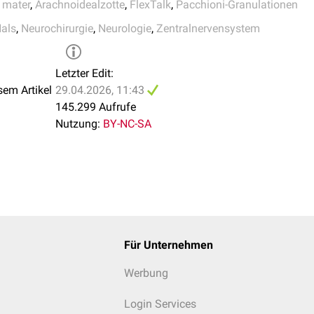
 mater
,
Arachnoidealzotte
,
FlexTalk
,
Pacchioni-Granulationen
als
,
Neurochirurgie
,
Neurologie
,
Zentralnervensystem
Letzter Edit:
sem Artikel
29.04.2026, 11:43
145.299 Aufrufe
Nutzung:
BY-NC-SA
Für Unternehmen
Werbung
Login Services