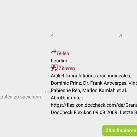
A
A
Teilen
Loading...
Zitieren
Artikel Granulationes arachnoideales:
Dominic Prinz, Dr. Frank Antwerpes, Vince
Fabienne Reh, Marlon Kamlah et al.
Listen zu speichern.
Abrufbar unter:
https://flexikon.doccheck.com/de/Gran
DocCheck Flexikon 09.09.2009. Letzte 
Zitat kopieren