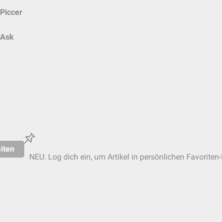
Piccer
Ask
iten
NEU: Log dich ein, um Artikel in persönlichen Favoriten-