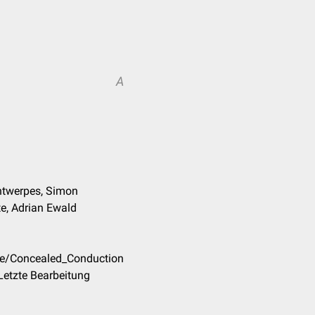
A
Antwerpes, Simon
lte, Adrian Ewald
de/Concealed_Conduction
Letzte Bearbeitung