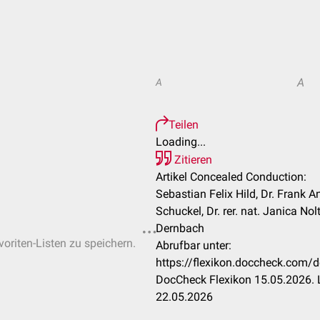
A
A
Teilen
Loading...
Zitieren
Artikel Concealed Conduction:
Sebastian Felix Hild, Dr. Frank 
Schuckel, Dr. rer. nat. Janica No
Dernbach
voriten-Listen zu speichern.
Abrufbar unter:
https://flexikon.doccheck.com/
DocCheck Flexikon 15.05.2026. 
22.05.2026