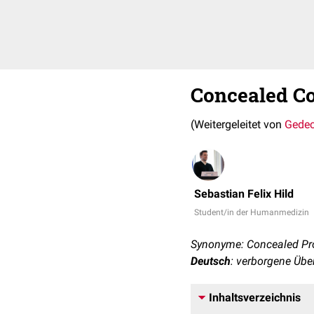
Concealed C
(Weitergeleitet von
Gedec
Sebastian Felix Hild
Student/in der Humanmedizin
Synonyme: Concealed Pro
Deutsch
: verborgene Übe
Inhaltsverzeichnis