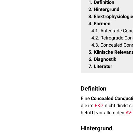
1
Definition
2
Hintergrund
3
Elektrophysiologi
4
Formen
4.1
Antegrade Conc
4.2
Retrograde Con
4.3
Concealed Cond
5
Klinische Relevan
6
Diagnostik
7
Literatur
Definition
Eine
Concealed Conduct
die im
EKG
nicht direkt s
betrifft vor allem den
AV-
Hintergrund