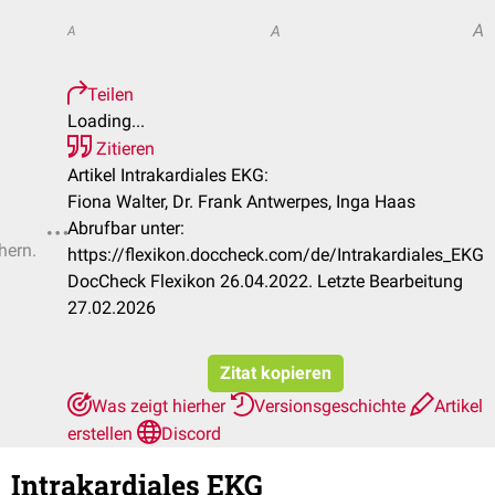
A
A
A
Teilen
Loading...
Zitieren
Artikel Intrakardiales EKG:
Fiona Walter, Dr. Frank Antwerpes, Inga Haas
Abrufbar unter:
hern.
https://flexikon.doccheck.com/de/Intrakardiales_EKG
DocCheck Flexikon 26.04.2022. Letzte Bearbeitung
27.02.2026
Zitat kopieren
Was zeigt hierher
Versionsgeschichte
Artikel
erstellen
Discord
Intrakardiales EKG