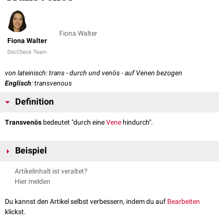
Fiona Walter
Fiona Walter
DocCheck Team
von lateinisch: trans - durch und venös - auf Venen bezogen
Englisch
: transvenous
Definition
Transvenös
bedeutet "durch eine
Vene
hindurch".
Beispiel
Transvenöser
Herzschrittmacher
Artikelinhalt ist veraltet?
Hier melden
Du kannst den Artikel selbst verbessern, indem du auf
Bearbeiten
klickst.