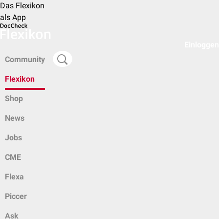
Das Flexikon
als App
Einloggen
Community
Flexikon
Shop
News
Jobs
CME
Flexa
Piccer
Ask