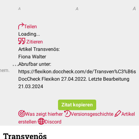
A
A
A
Teilen
Loading...
Zitieren
Artikel Transvenös:
Fiona Walter
Abrufbar unter:
hern.
https://flexikon.doccheck.com/de/Transven%C3%B6s
DocCheck Flexikon 27.04.2022. Letzte Bearbeitung
21.03.2024
Zitat kopieren
Was zeigt hierher
Versionsgeschichte
Artikel
erstellen
Discord
Transvenös