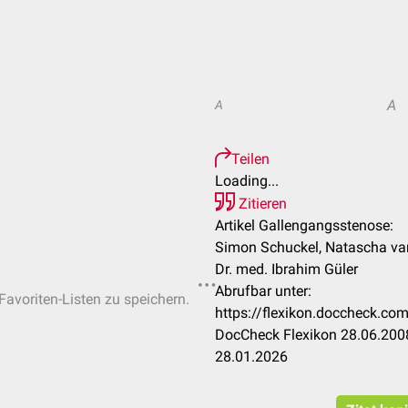
A
A
Teilen
Loading...
Zitieren
Artikel Gallengangsstenose:
Simon Schuckel, Natascha van
Dr. med. Ibrahim Güler
Abrufbar unter:
Favoriten-Listen zu speichern.
https://flexikon.doccheck.c
DocCheck Flexikon 28.06.2008
28.01.2026