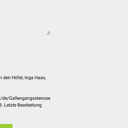
A
 den Höfel, Inga Haas,
om/de/Gallengangsstenose
. Letzte Bearbeitung