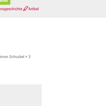
ieren
onsgeschichte
Artikel
Dr. No, Simon Schuckel + 3