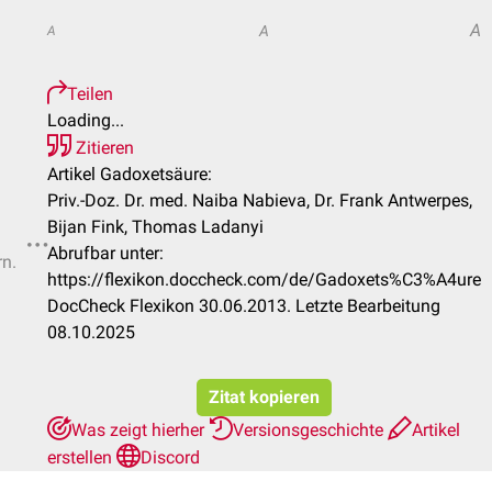
A
A
A
Teilen
Loading...
Zitieren
Artikel Gadoxetsäure:
Priv.-Doz. Dr. med. Naiba Nabieva, Dr. Frank Antwerpes,
Bijan Fink, Thomas Ladanyi
Abrufbar unter:
rn.
https://flexikon.doccheck.com/de/Gadoxets%C3%A4ure
DocCheck Flexikon 30.06.2013. Letzte Bearbeitung
08.10.2025
Zitat kopieren
Was zeigt hierher
Versionsgeschichte
Artikel
erstellen
Discord