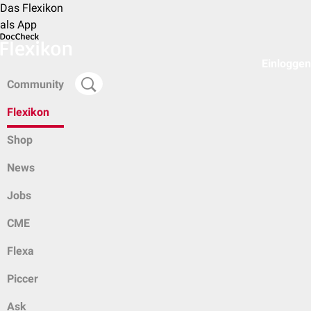
Das Flexikon
als App
Einloggen
Community
Flexikon
Shop
News
Jobs
CME
Flexa
Piccer
Ask