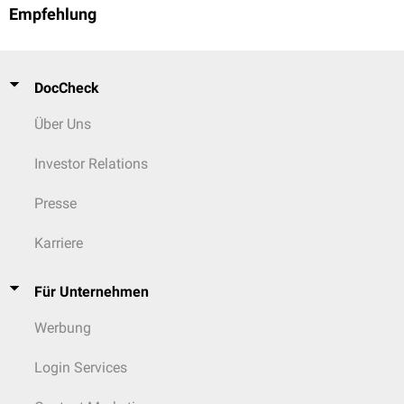
Empfehlung
DocCheck
Über Uns
Investor Relations
Presse
Karriere
Für Unternehmen
Werbung
Login Services