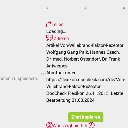
A
A
A
Teilen
Loading...
Zitieren
Artikel Von-Willebrand-Faktor-Rezeptor:
Wolfgang Gang Paik, Hannes Czech,
Dr. med. Norbert Ostendorf, Dr. Frank
Antwerpes
Abrufbar unter:
Listen zu speichern.
https://flexikon.doccheck.com/de/Von-
Willebrand-Faktor-Rezeptor
DocCheck Flexikon 26.11.2015. Letzte
Bearbeitung 21.03.2024
Zitat kopieren
Was zeigt hierher