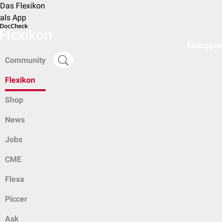
Das Flexikon
als App
Einloggen
Community
Flexikon
Shop
News
Jobs
CME
Flexa
Piccer
Ask